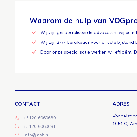
Waarom de hulp van VOGprob
Wij zijn gespecialiseerde advocaten: wij benu
Wij zijn 24/7 bereikbaar voor directe bijstan
Door onze specialisatie werken wij efficiënt. 
CONTACT
ADRES
Vondelstra
+3120 6060680
1054 GJ A
+3120 6060681
info@osk.nl