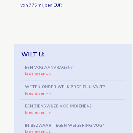
van 775 miljoen EUR
WILT U:
EEN VOG AANVRAGEN?
lees meer –>
WETEN ONDER WELK PROFIEL U VALT?
lees meer –>
EEN ZIENSWIJZE VOG INDIENEN?
lees meer –>
IN BEZWAAR TEGEN WEIGERING VOG?
lees meer –>