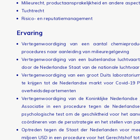
Milieurecht, productaansprakelijkheid en andere aspect
Tuchtrecht
Risico- en reputatiemanagement
Ervaring
Vertegenwoordiging van een aantal chemieproducen
procedures naar aanleiding van milieuregelgeving
Vertegenwoordiging van een buitenlandse luchtvaartm
door de Nederlandse Staat van de nationale luchtvaa
Vertegenwoordiging van een groot Duits laboratoriu
te krijgen tot de Nederlandse markt voor Covid-19 P
overheidsdepartementen
Vertegenwoordiging van de Koninklijke Nederlandse J
Associatie in een procedure tegen de Nederlandse
psychologische test om de geschiktheid voor het aanv
coördineren van de persstrategie en het stellen van p
Optreden tegen de Staat der Nederlanden voor mee
miljoen USD in een procedure voor het Gerechtshof tot