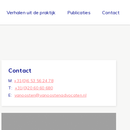
Verhalen uit de praktijk
Publicaties
Contact
Contact
M:
+31(0)6 53 56 24 78
T:
+31(0)20 60 60 680
E:
vanoosten@vanoostenadvocaten.nl