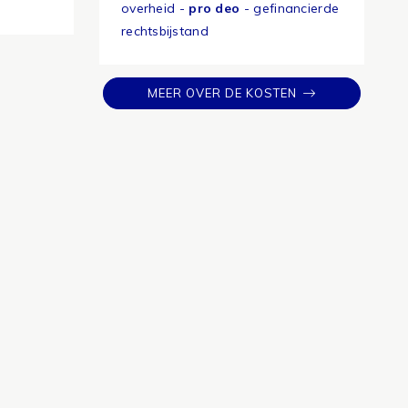
overheid -
pro deo
- gefinancierde
rechtsbijstand
MEER OVER DE KOSTEN