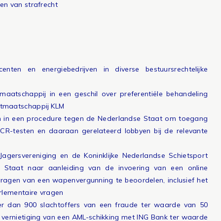
en van strafrecht
ten en energiebedrijven in diverse bestuursrechtelijke
aatschappij in een geschil over preferentiële behandeling
rtmaatschappij KLM
m in een procedure tegen de Nederlandse Staat om toegang
CR-testen en daaraan gerelateerd lobbyen bij de relevante
agersvereniging en de Koninklijke Nederlandse Schietsport
 Staat naar aanleiding van de invoering van een online
ragen van een wapenvergunning te beoordelen, inclusief het
arlementaire vragen
r dan 900 slachtoffers van een fraude ter waarde van 50
 vernietiging van een AML-schikking met ING Bank ter waarde