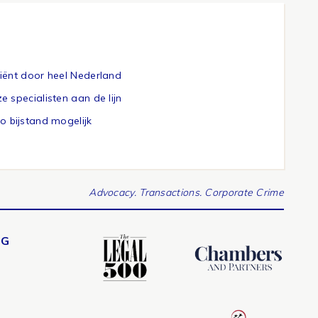
ciënt door heel Nederland
ze specialisten aan de lijn
eo bijstand mogelijk
Advocacy. Transactions. Corporate Crime
NG