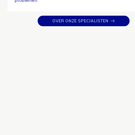
problemen.
OVER ONZE SPECIALISTEN