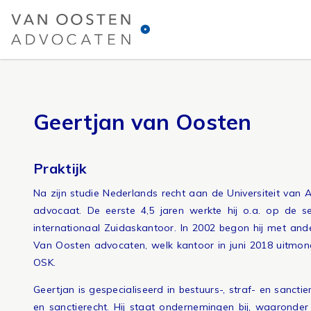
Spring
naar
inhoud
Geertjan van Oosten
Praktijk
Na zijn studie Nederlands recht aan de Universiteit va
advocaat. De eerste 4,5 jaren werkte hij o.a. op de se
internationaal Zuidaskantoor. In 2002 begon hij met and
Van Oosten advocaten, welk kantoor in juni 2018 uitmon
OSK.
Geertjan is gespecialiseerd in bestuurs-, straf- en sanct
en sanctierecht. Hij staat ondernemingen bij, waaronder