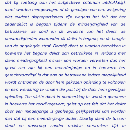
dat bij toetsing aan het subjectieve criterium uitdrukkelijk
moet worden meegewogen of de gevolgen van een weigering
niet evident disproportioneel zijn wegens het feit dat het
zedendelict is begaan tijdens de minderjarigheid van de
betrokkene, de aard en de zwaarte van het delict, de
omstandigheden waaronder dit delict is begaan, en de hoogte
van de opgelegde straf. Daarbij dient te worden betrokken in
hoeverre het begane delict aan betrokkene in verband met
diens minderjarigheid minder kan worden verweten dan het
geval zou zijn bij een meerderjarige en in hoeverre het
gerechtvaardigd is dat aan de betrokkene iedere mogelijkheid
wordt ontnomen de door hem gekozen opleiding te voltooien
en een werkkring te vinden die past bij de door hem gevolgde
opleiding. Ten slotte dient in aanmerking te worden genomen
in hoeverre het recidivegevaar, gelet op het feit dat het delict
door een minderjarige is gepleegd, gelijkgesteld kan worden
met dat bij een meerderjarige dader. Daarbij dient de tussen
daad en aanvraag zonder recidive verstreken tijd in