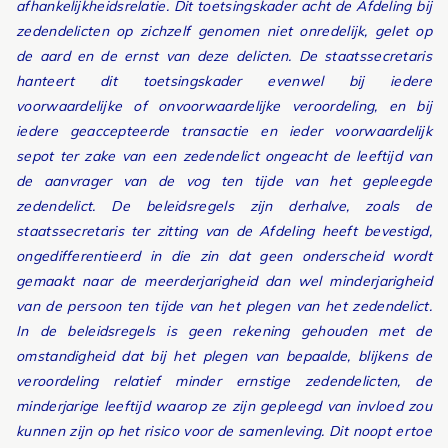
afhankelijkheidsrelatie. Dit toetsingskader acht de Afdeling bij
zedendelicten op zichzelf genomen niet onredelijk, gelet op
de aard en de ernst van deze delicten. De staatssecretaris
hanteert dit toetsingskader evenwel bij iedere
voorwaardelijke of onvoorwaardelijke veroordeling, en bij
iedere geaccepteerde transactie en ieder voorwaardelijk
sepot ter zake van een zedendelict ongeacht de leeftijd van
de aanvrager van de vog ten tijde van het gepleegde
zedendelict. De beleidsregels zijn derhalve, zoals de
staatssecretaris ter zitting van de Afdeling heeft bevestigd,
ongedifferentieerd in die zin dat geen onderscheid wordt
gemaakt naar de meerderjarigheid dan wel minderjarigheid
van de persoon ten tijde van het plegen van het zedendelict.
In de beleidsregels is geen rekening gehouden met de
omstandigheid dat bij het plegen van bepaalde, blijkens de
veroordeling relatief minder ernstige zedendelicten, de
minderjarige leeftijd waarop ze zijn gepleegd van invloed zou
kunnen zijn op het risico voor de samenleving. Dit noopt ertoe