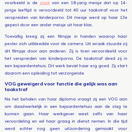
voorbeeld is de
zaak
van een 18-jarig meisje dat op 14-
jarige leeftijd is veroordeeld tot 40 uur taakstraf voor het
verspreiden van kinderporno. Dit meisje werd op haar 13e
gepest door een ander meisje uit haar klas.
Toevallig kreeg zij een filmpje in handen waarop haar
pester zich uitkleedde voor de camera. Uit wraak stuurde zij
dit filmpje door aan anderen. Zij is toen veroordeeld voor
het verspreiden van kinderporno. De taakstraf deed zij in
een bejaardentehuis. Dit werk beviel haar erg goed. Zij start
daarom een opleiding tot verzorgende.
VOG geweigerd voor functie die gelijk was aan
taakstraf
Na het behalen van haar diploma vraagt zij een VOG aan
om daadwerkelijk in een bejaardentehuis aan de slag te
kunnen gaan. Haar werkgever weet zelfs van haar
veroordeling en wil haar graag in dienst nemen. In die tijd
werd echter nog geen uitzondering gemaakt voor