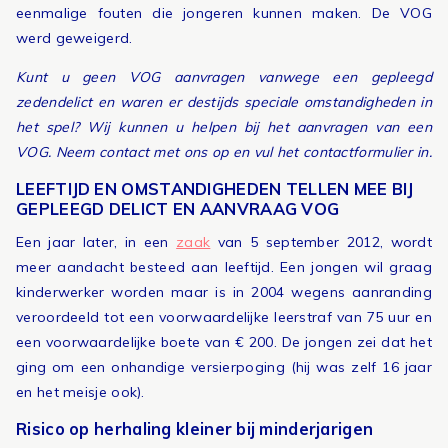
eenmalige fouten die jongeren kunnen maken. De VOG
werd geweigerd.
Kunt u geen VOG aanvragen vanwege een gepleegd
zedendelict en waren er destijds speciale omstandigheden in
het spel? Wij kunnen u helpen bij het aanvragen van een
VOG. Neem contact met ons op en vul het contactformulier in.
LEEFTIJD EN OMSTANDIGHEDEN TELLEN MEE BIJ
GEPLEEGD DELICT EN AANVRAAG VOG
Een jaar later, in een
zaak
van 5 september 2012, wordt
meer aandacht besteed aan leeftijd. Een jongen wil graag
kinderwerker worden maar is in 2004 wegens aanranding
veroordeeld tot een voorwaardelijke leerstraf van 75 uur en
een voorwaardelijke boete van € 200. De jongen zei dat het
ging om een onhandige versierpoging (hij was zelf 16 jaar
en het meisje ook).
Risico op herhaling kleiner bij minderjarigen