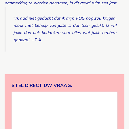
aanmerking te worden genomen, in dit geval ruim zes jaar.
“
Ik had niet gedacht dat ik mijn VOG nog zou krijgen,
maar met behulp van jullie is dat toch gelukt. Ik wil
jullie dan ook bedanken voor alles wat jullie hebben
gedaan
.” – F.A.
STEL DIRECT UW VRAAG: