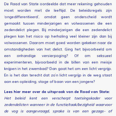
De Raad van State oordeelde dat meer rekening gehouden
moet worden met de leeftijd. De beleidsregels zijn
‘ongedifferentieerd’, omdat geen onderscheid wordt
gemaakt tussen minderjarigen en volwassenen die een
zedendelict plegen. Bij minderjarigen die een zedendelict
plegen kan het risico op herhaling veel kleiner zijn dan bij
volwassenen. Daarom moet goed worden gekeken naar de
omstandigheden van het delict. Ging het bijvoorbeeld om
een onhandige versierpoging? Of om seksueel
experimenteren, bijvoorbeeld in de billen van een meisje
knijpen in het zwembad? Dan gaat het om een licht vergrijp.
En is het dan terecht dat zo’n licht vergrijp in de weg staat
aan een opleiding, stage of baan van een jongere?
Lees hier meer over de uitspraak van de Raad van State:
Het beleid kent een verscherpt toetsingskader voor
zedendelicten wanneer in de functie/taak/bezigheid waarvoor
de vog is aangevraagd, sprake is van een gezags- of